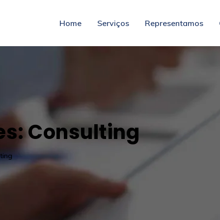
Home
Serviços
Representamos
es:
Consulting
ting