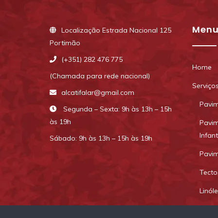
Men
Localização Estrada Nacional 125
Portimão
(+351) 282 476 775
Home
(Chamada para rede nacional)
Serviço
alcatifalar@gmail.com
Pavim
Segunda – Sexta: 9h às 13h – 15h
às 19h
Pavim
Infan
Sábado: 9h às 13h – 15h às 19h
Pavim
Tecto
Linóle
Repres