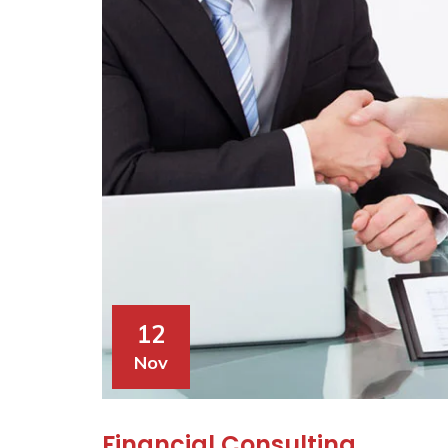
12
Nov
Financial Consulting