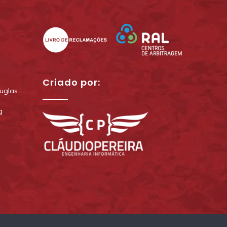
Criado por:
uglas
g