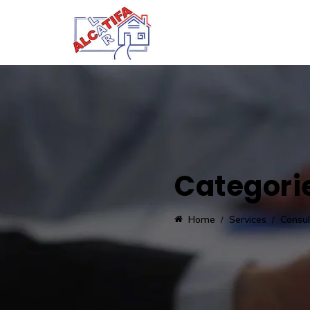
Categori
Home
Services
Consul